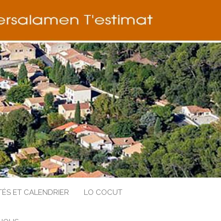
TÉS ET CALENDRIER
LO COCUT