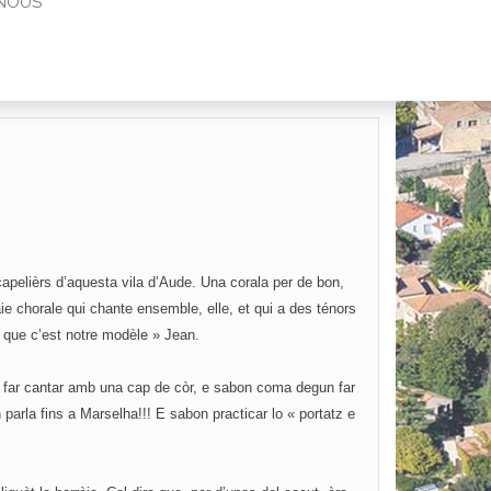
NOUS
apelièrs d’aquesta vila d’Aude. Una corala per de bon,
e chorale qui chante ensemble, elle, et qui a des ténors
 que c’est notre modèle » Jean.
 far cantar amb una cap de còr, e sabon coma degun far
arla fins a Marselha!!! E sabon practicar lo « portatz e