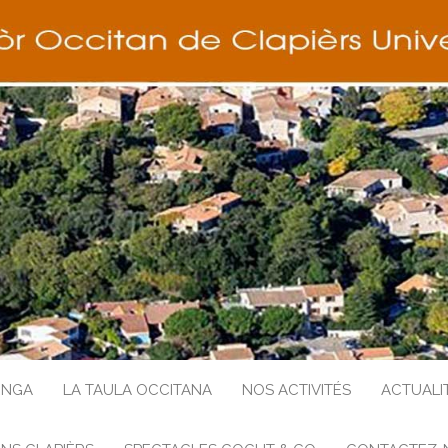
ENGA
LA TAULA OCCITANA
NOS ACTIVITÉS
ACTUALI