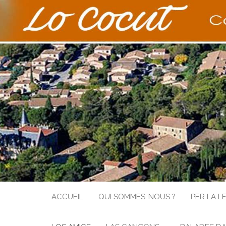
COCUT
ACCUEIL
QUI SOMMES-NOUS ?
PER LA L