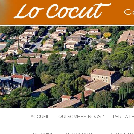
COCUT
ACCUEIL
QUI SOMMES-NOUS ?
PER LA L