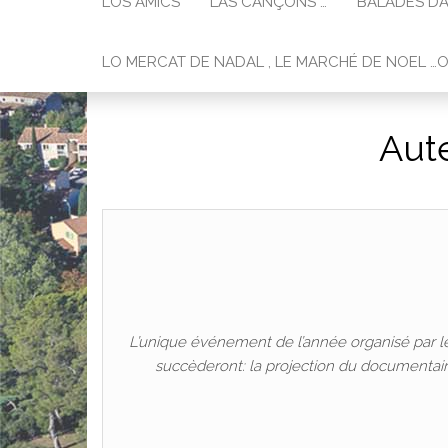
LOS AMICS
LAS CANÇONS …
BALADES DA
LO MERCAT DE NADAL , LE MARCHÉ DE NOEL …
Aute
L’unique événement de l’année organisé par le 
succèderont: la projection du documentaire 