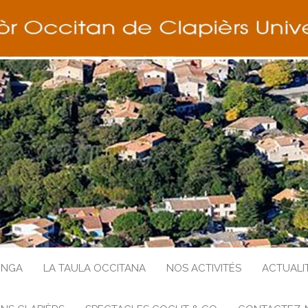
ENGA
LA TAULA OCCITANA
NOS ACTIVITÉS
ACTUALI