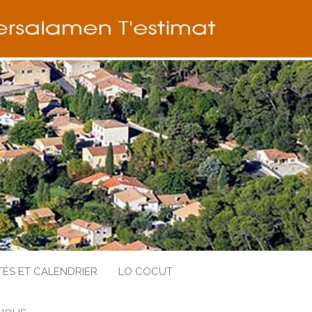
TÉS ET CALENDRIER
LO COCUT