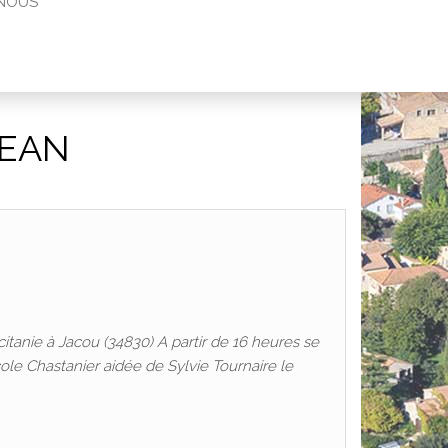
NOUS
JEAN
itanie à Jacou (34830) A partir de 16 heures se
cole Chastanier aidée de Sylvie Tournaire le