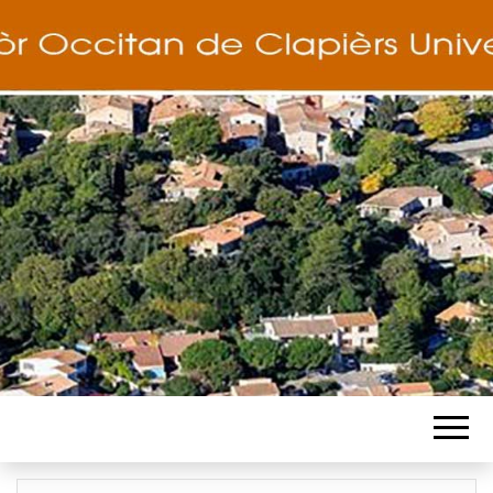
COCUT